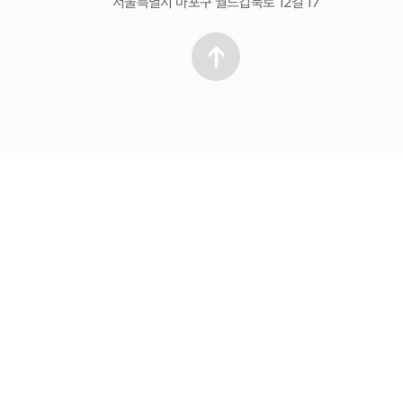
서울특별시 마포구 월드컵북로 12길 17