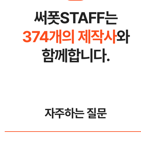
써폿STAFF는
374개의 제작사
와
함께합니다.
자주하는 질문