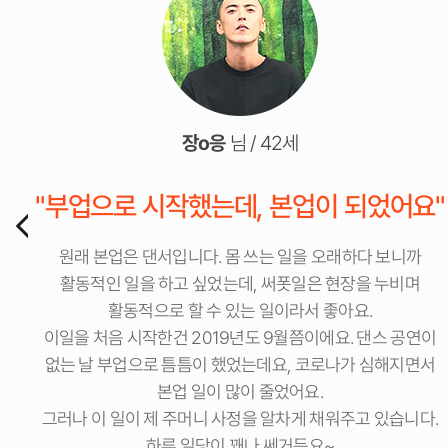
장o응
님 / 42세
"부업으로 시작했는데, 본업이 되었어요"
원래 본업은 댄서입니다. 몸 쓰는 일을 오래하다 보니까
활동적인 일을 하고 싶었는데,
써폿일은 현장을 누비며
활동적으로 할 수 있는 일이라서 좋아요.
이일을 처음 시작한건 2019년도 9월쯤이에요. 댄스 공연이
없는 날 부업으로 틈틈이 했었는데요,
코로나가 심해지면서
본업 일이 많이 줄었어요.
그러나 이 일이 제 주머니 사정을 알차게 채워주고 있습니다.
하루 일당이 꽤나 쎄거든요~