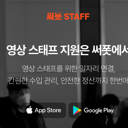
영상 스태프 지원은 써폿에
영상 스태프를 위한 일자리 연결,
간편한 수입 관리, 안전한 정산까지 한번