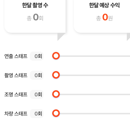
한달 촬영 수
한달 예상 수익
0
0
총
회
총
원
연출 스태프
회
촬영 스태프
회
조명 스태프
회
차량 스태프
회